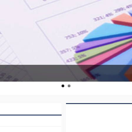
le Anıyoruz