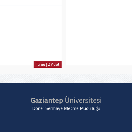
Tümü | 2 Adet
Gaziantep
Üniversitesi
Döner Sermaye İşletme Müdürlüğü