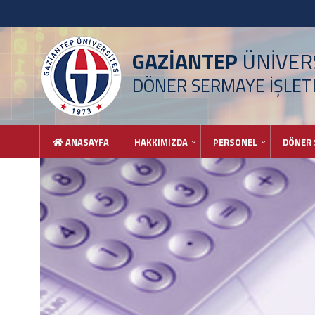
GAZİANTEP
ÜNİVERS
DÖNER SERMAYE İŞLE
ANASAYFA
HAKKIMIZDA
PERSONEL
DÖNER 