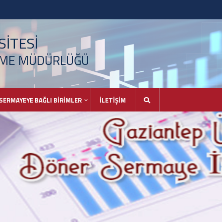
İTESİ
TME MÜDÜRLÜĞÜ
SERMAYEYE BAĞLI BİRİMLER
İLETİŞİM