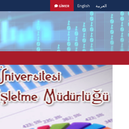
English
العربية
GİMER