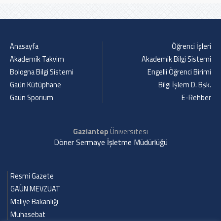
Anasayfa
Öğrenci İşleri
Akademik Takvim
Akademik Bilgi Sistemi
Bologna Bilgi Sistemi
Engelli Öğrenci Birimi
Gaün Kütüphane
Bilgi İşlem D. Bşk.
Gaün Sporium
E-Rehber
Gaziantep
Üniversitesi
Döner Sermaye İşletme Müdürlüğü
Resmi Gazete
GAÜN MEVZUAT
Maliye Bakanlığı
Muhasebat