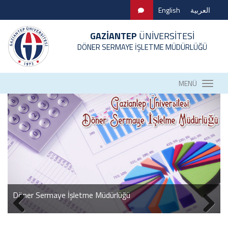
English
العربية
GAZİANTEP
ÜNİVERSİTESİ
DÖNER SERMAYE İŞLETME MÜDÜRLÜĞÜ
MENÜ
Döner Sermaye İşletme Müdürlüğü